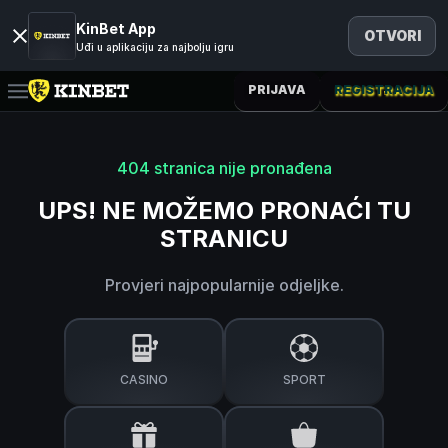
KinBet App
OTVORI
Uđi u aplikaciju za najbolju igru
PRIJAVA
REGISTRACIJA
404 stranica nije pronađena
UPS! NE MOŽEMO PRONAĆI TU
STRANICU
Provjeri najpopularnije odjeljke.
CASINO
SPORT