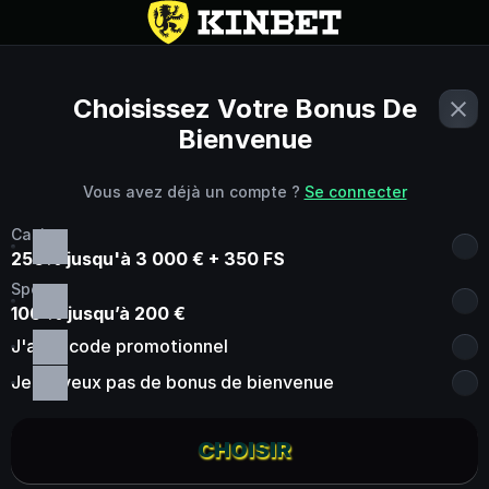
Choisissez Votre Bonus De
Bienvenue
Vous avez déjà un compte ?
Se connecter
Casino
250% jusqu'à 3 000 € + 350 FS
Sport
100 % jusqu’à 200 €
J'ai un code promotionnel
Je ne veux pas de bonus de bienvenue
CHOISIR