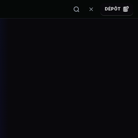
DÉPÔT