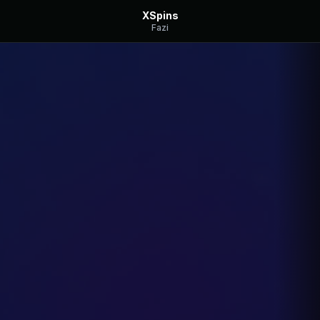
XSpins
Fazi