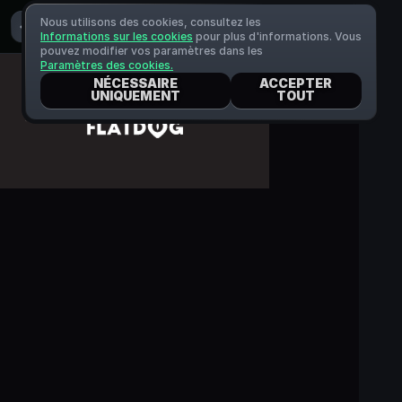
Nous utilisons des cookies, consultez les
Informations sur les cookies
pour plus d'informations. Vous
pouvez modifier vos paramètres dans les
Paramètres des cookies.
NÉCESSAIRE
ACCEPTER
UNIQUEMENT
TOUT