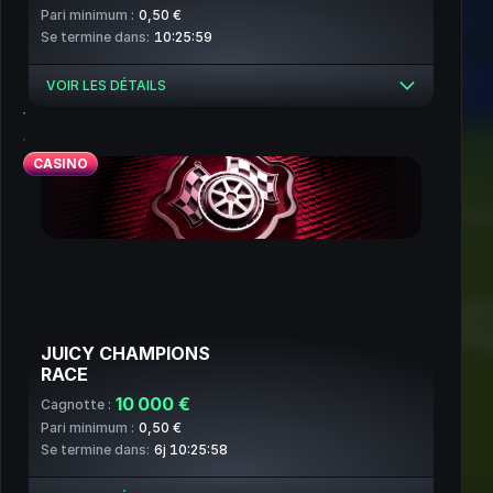
Pari minimum :
0,50 €
Se termine dans:
10:25:59
VOIR LES DÉTAILS
CASINO
JUICY CHAMPIONS
RACE
10 000 €
Cagnotte :
Pari minimum :
0,50 €
Se termine dans:
6j 10:25:58