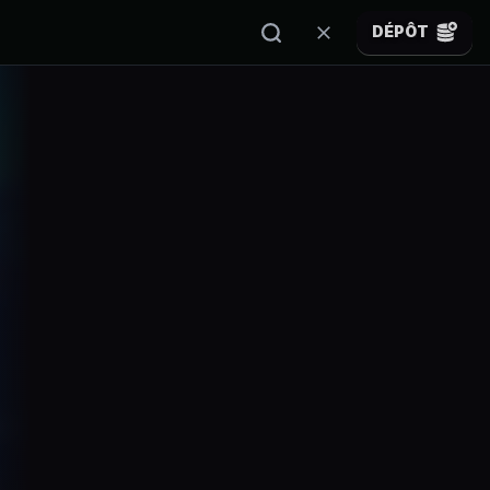
DÉPÔT