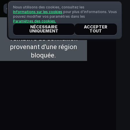
Nous utilisons des cookies, consultez les
Informations sur les cookies
pour plus d'informations. Vous
pouvez modifier vos paramètres dans les
Paramètres des cookies.
NÉCESSAIRE
ACCEPTER
UNIQUEMENT
TOUT