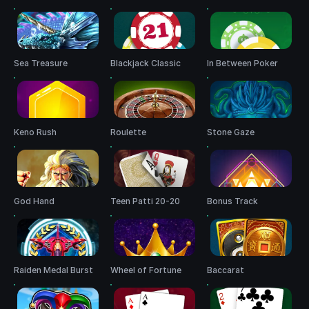
Sea Treasure
Blackjack Classic
In Between Poker
Keno Rush
Roulette
Stone Gaze
God Hand
Teen Patti 20-20
Bonus Track
Raiden Medal Burst
Wheel of Fortune
Baccarat