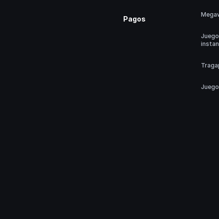
Mega
Pagos
Juego
insta
Traga
Juego