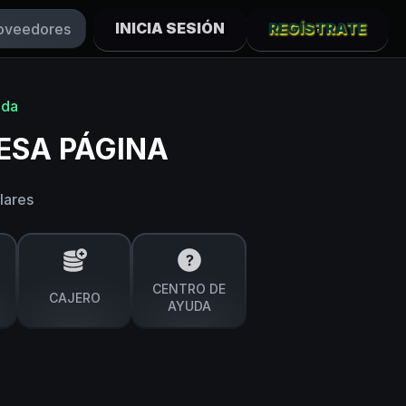
INICIA SESIÓN
REGÍSTRATE
roveedores
ada
ESA PÁGINA
lares
CENTRO DE
CAJERO
AYUDA