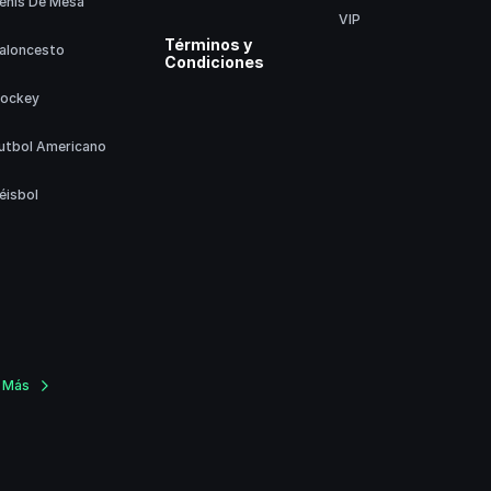
enis De Mesa
VIP
Términos y
aloncesto
Condiciones
ockey
utbol Americano
éisbol
Más