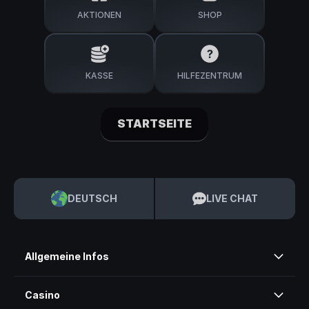
AKTIONEN
SHOP
KASSE
HILFEZENTRUM
STARTSEITE
DEUTSCH
LIVE CHAT
Allgemeine Infos
Casino