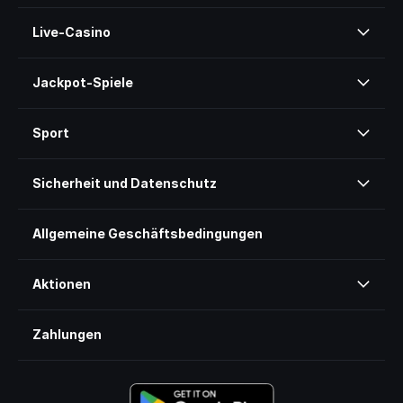
Live-Casino
Jackpot-Spiele
Sport
Sicherheit und Datenschutz
Allgemeine Geschäftsbedingungen
Aktionen
Zahlungen