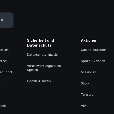
HAT
Sicherheit und
Aktionen
Datenschutz
etten
Casino-Aktionen
Datenschutzhinweis
etten
Sport-Aktionen
Verantwortungsvolles
Spielen
ler Sport
Missionen
Cookie-Hinweis
l
Shop
Turniere
ennis
VIP