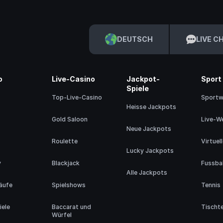
DEUTSCH
LIVE C
o
Live-Casino
Jackpot-
Sport
Spiele
Top-Live-Casino
Sportw
Heisse Jackpots
Gold Saloon
Live-W
Neue Jackpots
Roulette
Virtuel
Lucky Jackpots
v
Blackjack
Fussbal
Alle Jackpots
äufe
Spielshows
Tennis
iele
Baccarat und
Tischt
Würfel