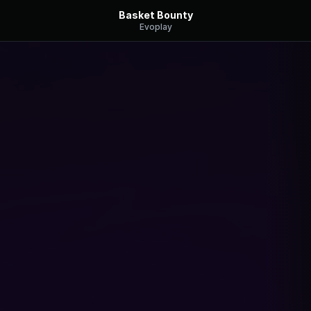
Basket Bounty
Evoplay