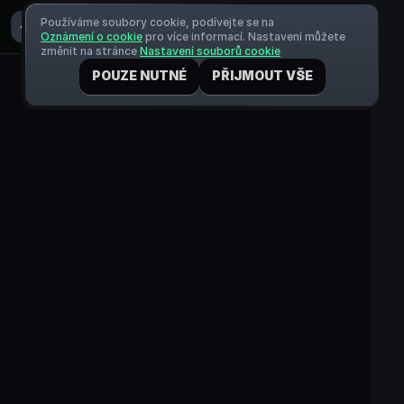
Používáme soubory cookie, podívejte se na
Oznámení o cookie
pro více informací. Nastavení můžete
změnit na stránce
Nastavení souborů cookie
POUZE NUTNÉ
PŘIJMOUT VŠE