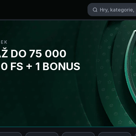
Hry, kategorie,
ČEK
Ž DO 75 000
0 FS + 1 BONUS