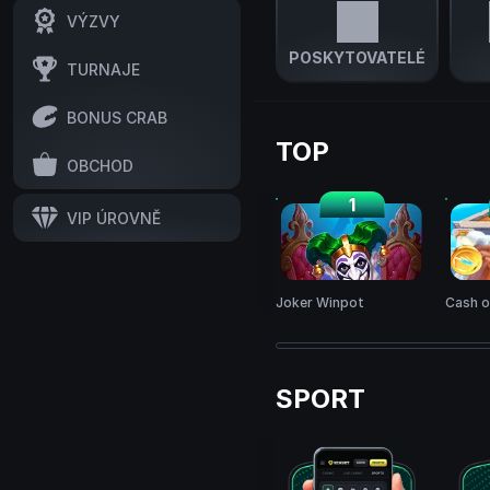
VÝZVY
POSKYTOVATELÉ
TURNAJE
BONUS CRAB
TOP
OBCHOD
1
VIP ÚROVNĚ
Joker Winpot
Cash 
SPORT