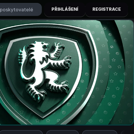
 poskytovatelé
PŘIHLÁŠENÍ
REGISTRACE