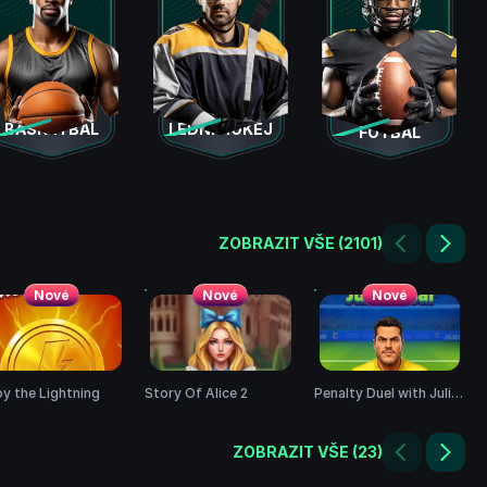
AMERICKÝ
BASKETBAL
LEDNÍ HOKEJ
FOTBAL
ZOBRAZIT VŠE (2101)
Nové
Nové
Nové
oy the Lightning
Story Of Alice 2
Penalty Duel with Julio Cesar
ZOBRAZIT VŠE (23)