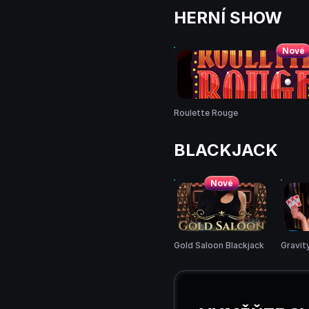
HERNÍ SHOW
Nové
Roulette Rouge
BLACKJACK
Nové
Gold Saloon Blackjack
Gravit