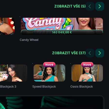
ZOBRAZIT VŠE (5)
140 049,66 €
Candy Wheel
ZOBRAZIT VŠE (37)
Nové
Nové
 Blackjack 3
Speed Blackjack
Oasis Blackjack