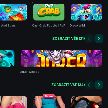
h And Spins
CashCrab Football PvP
Disco Wild
ZOBRAZIT VŠE (21)
Joker Winpot
ZOBRAZIT VŠE (34)
Nové