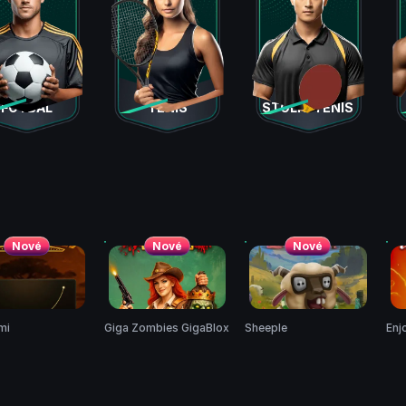
FOTBAL
TENIS
STOLNÍ TENIS
Nové
Nové
Nové
mi
Giga Zombies GigaBlox
Sheeple
Enj