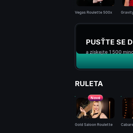
Vegas Roulette 500x
Gravit
PUSŤTE SE 
a získejte 1 500 minc
RULETA
Nové
Gold Saloon Roulette
Cabare