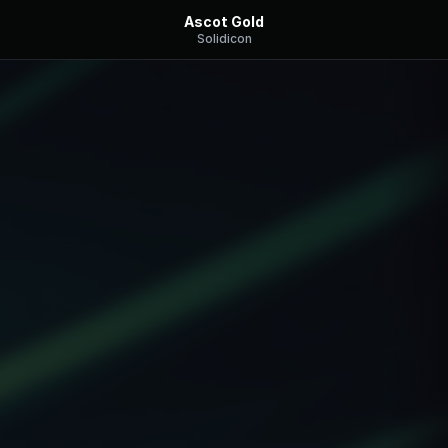
Ascot Gold
Solidicon