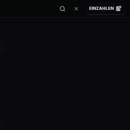
EINZAHLEN