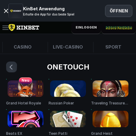
KinBet Anwendung
ÖFFNEN
Erhalte die App für das beste Spiel
EINLOGGEN
REGISTRIEREN
CASINO
LIVE-CASINO
SPORT
ONETOUCH
Neu
Grand Hotel Royale
Russian Poker
Traveling Treasures Africa
Beats EX
Teen Patti
Grand Heist