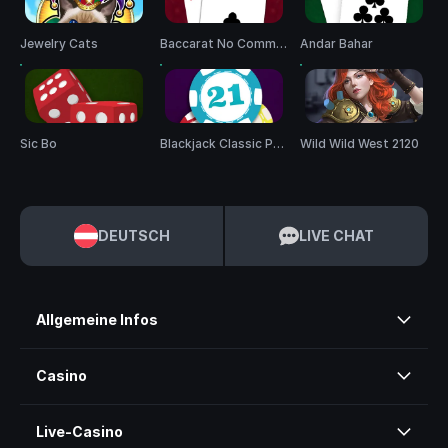
Jewelry Cats
Baccarat No Commission
Andar Bahar
Sic Bo
Blackjack Classic Perfect Pairs
Wild Wild West 2120
DEUTSCH
LIVE CHAT
Allgemeine Infos
Casino
Live-Casino