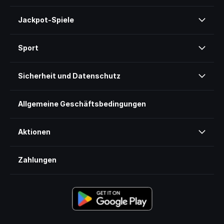
Jackpot-Spiele
Sport
Sicherheit und Datenschutz
Allgemeine Geschäftsbedingungen
Aktionen
Zahlungen