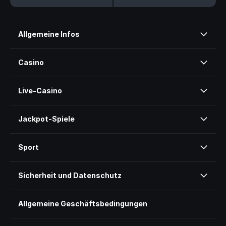
Allgemeine Infos
Casino
Live-Casino
Jackpot-Spiele
Sport
Sicherheit und Datenschutz
Allgemeine Geschäftsbedingungen